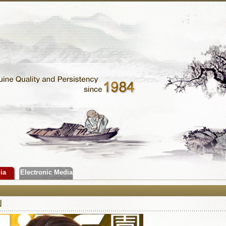
ia
Electronic Media
刊