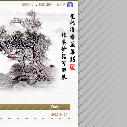
繁體中文
:
ENGLISH
:
日本語
2012-04-24