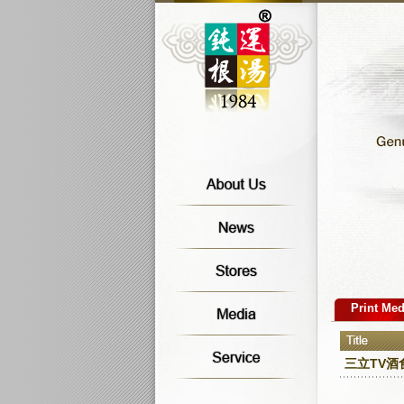
Print Med
三立TV酒