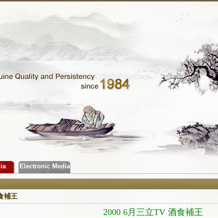
ia
Electronic Media
食補王
2000 6月三立TV 酒食補王