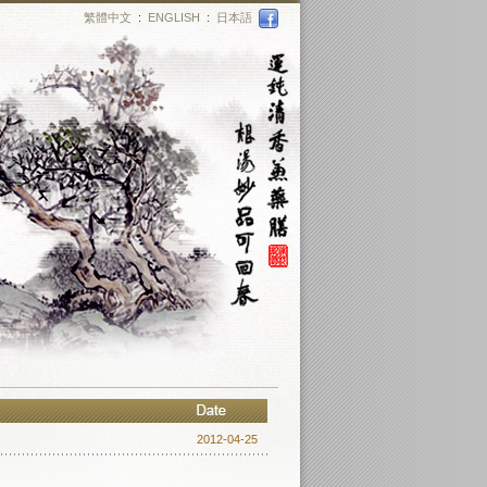
繁體中文
:
ENGLISH
:
日本語
2012-04-25